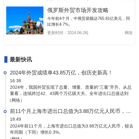
俄罗斯外贸市场开发攻略
今年前4个月，中俄贸易额达765.81亿美元，同
比增长4.7%。
更新时间：2024-06-26|
网络
最新快讯
2024年外贸成绩单43.85万亿，创历史新高！
16:38
2024年，我国外贸实现了总量、增量、质量的“三量”齐升。从总
量看，连续跨过42、43两个万亿级大关。全年进出口总值达到
43.85万亿元人民币，同比增长5%，规模再创历史新高。
（网络）
前11个月上海市进出口总值为3.88万亿元人民币，较去年同期增长0.3%。
18:49
2024年前11个月，上海市进出口总值为3.88万亿元人民币，较去
年同期（下同）增长0.3%。