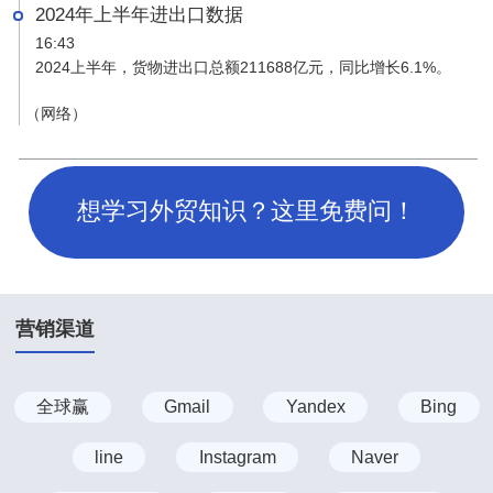
2024年上半年进出口数据
赖。
16:43
2024上半年，货物进出口总额211688亿元，同比增长6.1%。
（网络）
想学习外贸知识？这里免费问！
营销渠道
全球赢
Gmail
Yandex
Bing
line
Instagram
Naver