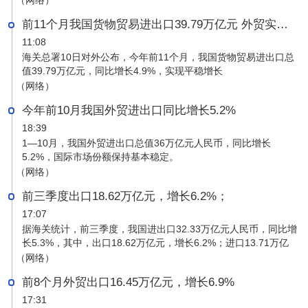
（网络）
前11个月我国货物贸易进出口39.79万亿元 外贸实现平稳增长
11:08
海关总署10日对外公布，今年前11个月，我国货物贸易进出口总
值39.79万亿元，同比增长4.9%，实现平稳增长
（网络）
今年前10月我国外贸进出口同比增长5.2%
18:39
1—10月，我国外贸进出口总值36万亿元人民币，同比增长
5.2%，国际市场份额保持基本稳定。
（网络）
前三季度出口18.62万亿元，增长6.2%；
17:07
据海关统计，前三季度，我国进出口32.33万亿元人民币，同比增
长5.3%，其中，出口18.62万亿元，增长6.2%；进口13.71万亿
元，增长4.1%。
（网络）
前8个月外贸出口16.45万亿元，增长6.9%
17:31